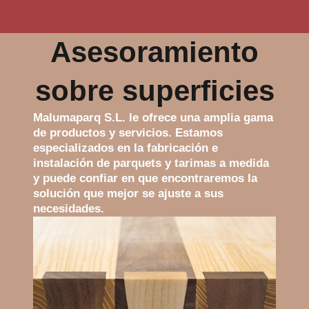
Asesoramiento
sobre superficies
Malumaparq S.L. le ofrece una amplia gama
de productos y servicios. Estamos
especializados en la fabricación e
instalación de parquets y tarimas a medida
y puede confiar en que encontraremos la
solución que mejor se ajuste a sus
necesidades.