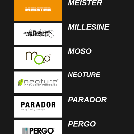
MEISTER
MILLESINE
MOSO
NEOTURE
PARADOR
PERGO