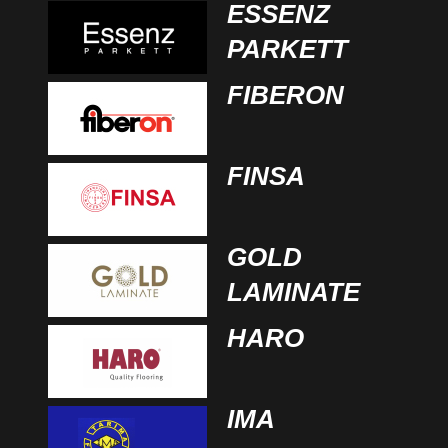
ESSENZ
PARKETT
FIBERON
FINSA
GOLD
LAMINATE
HARO
IMA