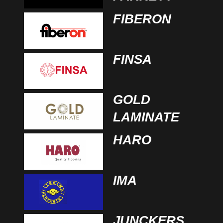
FIBERON
FINSA
GOLD
LAMINATE
HARO
IMA
JUNCKERS