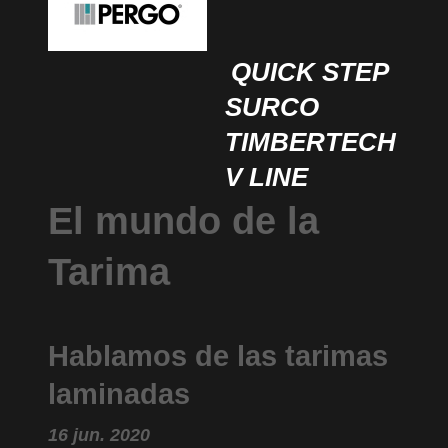
QUICK STEP
SURCO
TIMBERTECH
V LINE
El mundo de la
Tarima
Hablamos de las tarimas
laminadas
16 jun. 2020