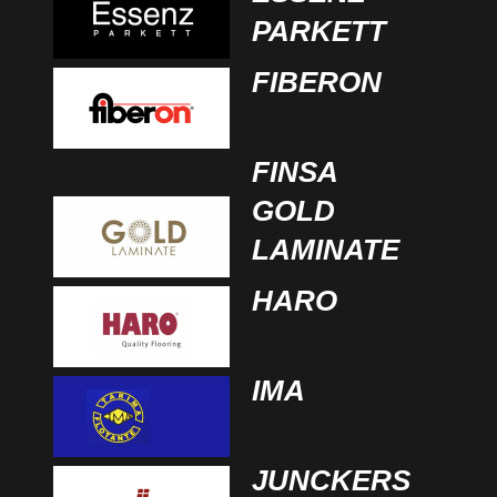
PARKETT
FIBERON
FINSA
GOLD
LAMINATE
HARO
IMA
JUNCKERS