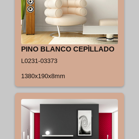
PINO BLANCO CEPÌLLADO
L0231-03373
1380x190x8mm