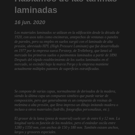
laminadas
16 jun. 2020
Los materiales laminados se utilizan en la edificación desde la década de
1920, con usos tales como encimeras, antepechos de ventanas o paneles
de paredes, pero su empleo en suelos surgió con el laminado de alta
presión, abreviado HPL (High Pressure Laminate) que fue desarrollado
en 1977 por la empresa sueca Perstorp, de Trelleborg, que lanzó al
mercado los primeros suelos o pavimentos laminados a partir de 1890.
Después del rápido establecimiento de los suelos laminados en el
mercado, se escindió bajo la marca Pergo y la empresa mantiene
actualmente múltiples patentes de superficies estratificadas.
Se compone de varias capas, normalmente de derivados de la madera,
siendo la última capa un compuesto sintético que puede variar de
composición, pero que generalmente es un compuesto de resinas de
melenina a alta presión, que lleva impreso un dibujo imitando madera o
incluso a otros materiales (ladrillo, fotografías personalizas, etc.).
El grosor de la lama (pieza de material) suele ser de entre 6 y 12 mm. La
longitud varía en función de los modelos, pero el estándar oscila entre
1280 y 1350 mm, con anchos de 150 y 180 mm. También existen anchos,
largos y grosores especiales.