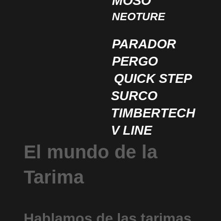
MOSO
NEOTURE
PARADOR
PERGO
QUICK STEP
SURCO
TIMBERTECH
V LINE
El mundo de la
Tarima
Hablamos de las tarimas