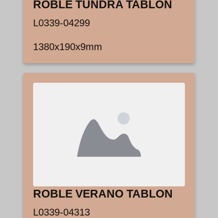
ROBLE TUNDRA TABLON
L0339-04299
1380x190x9mm
ROBLE VERANO TABLON
L0339-04313