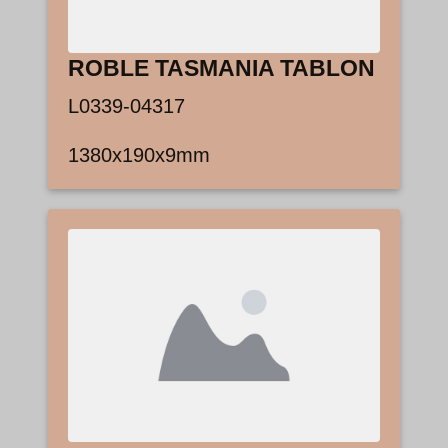
ROBLE TASMANIA TABLON
L0339-04317
1380x190x9mm