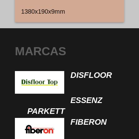
1380x190x9mm
MARCAS
DISFLOOR
ESSENZ
PARKETT
FIBERON