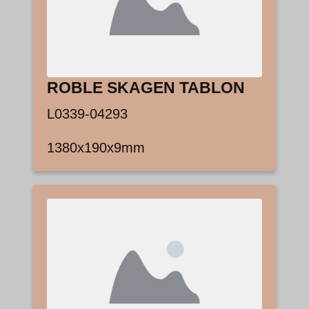
ROBLE SKAGEN TABLON
L0339-04293
1380x190x9mm