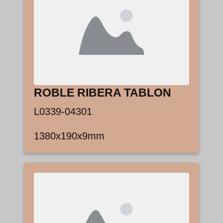
ROBLE RIBERA TABLON
L0339-04301
1380x190x9mm