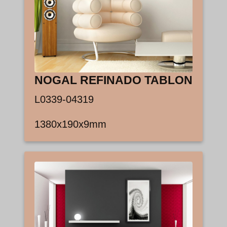
NOGAL REFINADO TABLON
L0339-04319
1380x190x9mm