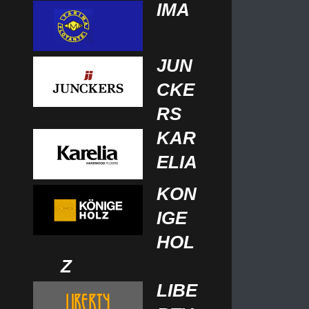
IMA
JUN
CKE
RS
KAR
ELIA
KON
IGE
HOL
Z
LIBE