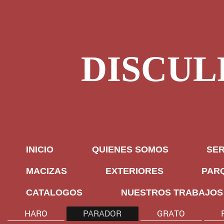
DISCUL
INICIO
QUIENES SOMOS
SER
MACIZAS
EXTERIORES
PAR
CATALOGOS
NUESTROS TRABAJOS
HARO
PARADOR
GRATO