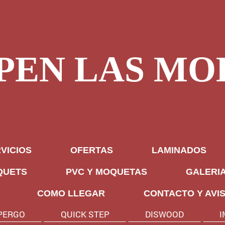
PEN LAS MO
VICIOS
OFERTAS
LAMINADOS
QUETS
PVC Y MOQUETAS
GALERI
COMO LLEGAR
CONTACTO Y AVI
PERGO
QUICK STEP
DISWOOD
I