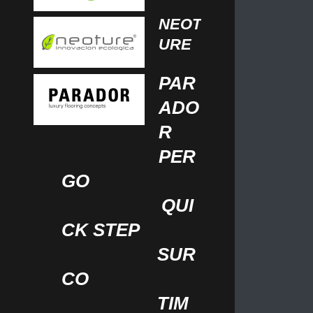
NEOT
URE
PAR
ADO
R
PER
GO
QUI
CK STEP
SUR
CO
TIM