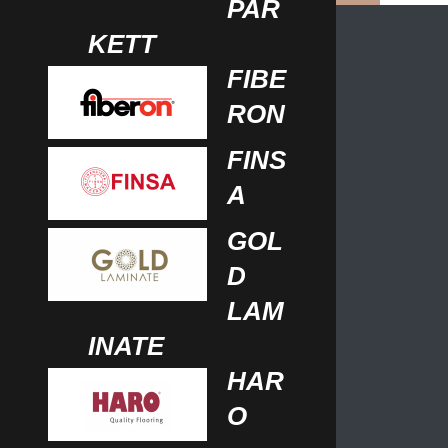
PAR
KETT
FIBE
RON
FINS
A
GOL
D
LAM
INATE
HAR
O