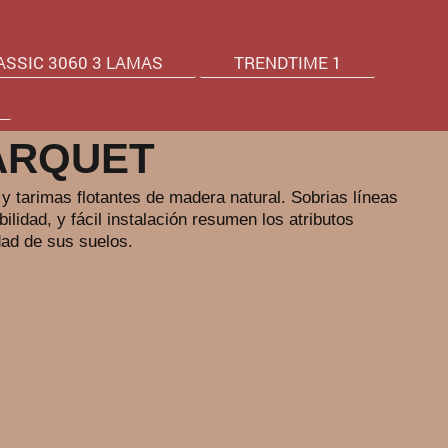
ASSIC 3060 3 LAMAS
TRENDTIME 1
ARQUET
 tarimas flotantes de madera natural. Sobrias líneas
lidad, y fácil instalación resumen los atributos
dad de sus suelos.