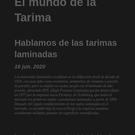
El mundo de la
Tarima
Hablamos de las tarimas
laminadas
16 jun. 2020
Los materiales laminados se utilizan en la edificación desde la década de
1920, con usos tales como encimeras, antepechos de ventanas o paneles
de paredes, pero su empleo en suelos surgió con el laminado de alta
presión, abreviado HPL (High Pressure Laminate) que fue desarrollado
en 1977 por la empresa sueca Perstorp, de Trelleborg, que lanzó al
mercado los primeros suelos o pavimentos laminados a partir de 1890.
Después del rápido establecimiento de los suelos laminados en el
mercado, se escindió bajo la marca Pergo y la empresa mantiene
actualmente múltiples patentes de superficies estratificadas.