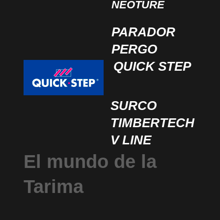
NEOTURE
PARADOR
PERGO
QUICK STEP
SURCO
TIMBERTECH
V LINE
El mundo de la
Tarima