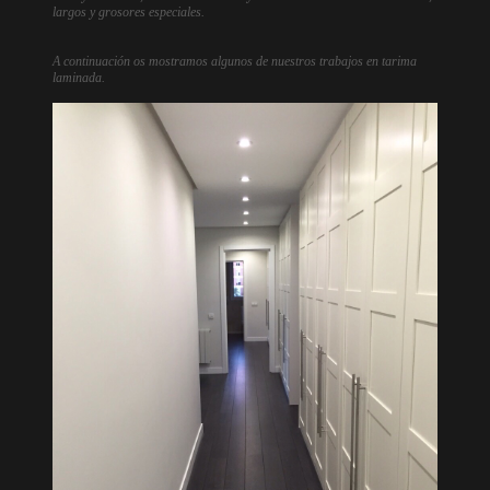
largos y grosores especiales.
A continuación os mostramos algunos de nuestros trabajos en tarima
laminada.