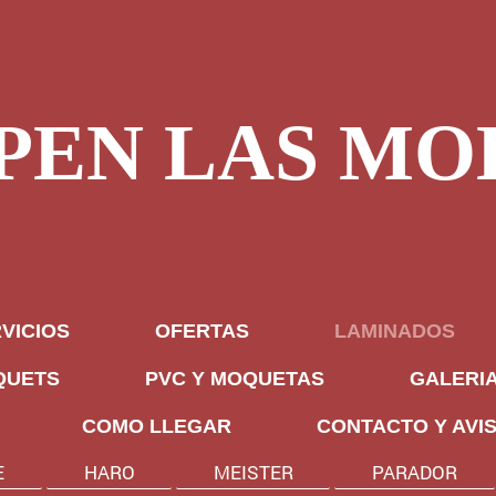
PEN LAS MO
VICIOS
OFERTAS
LAMINADOS
QUETS
PVC Y MOQUETAS
GALERI
COMO LLEGAR
CONTACTO Y AVI
E
HARO
MEISTER
PARADOR