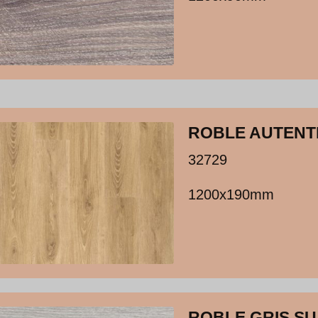
ROBLE AUTENT
32729
1200x190mm
ROBLE GRIS SU