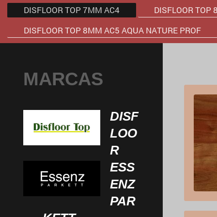
DISFLOOR TOP 7MM AC4
DISFLOOR TOP 
DISFLOOR TOP 8MM AC5 AQUA NATURE PROF
MARCAS
DISF
LOO
R
ESS
ENZ
PAR