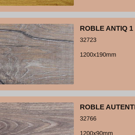
ROBLE ANTIQ 1
32723
1200x190mm
ROBLE AUTENT
32766
1200x90mm