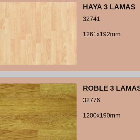
HAYA 3 LAMAS
32741
1261x192mm
ROBLE 3 LAMA
32776
1200x190mm