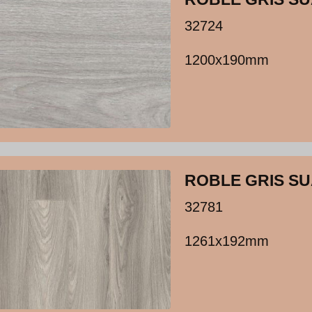
32724
1200x190mm
ROBLE GRIS S
32781
1261x192mm