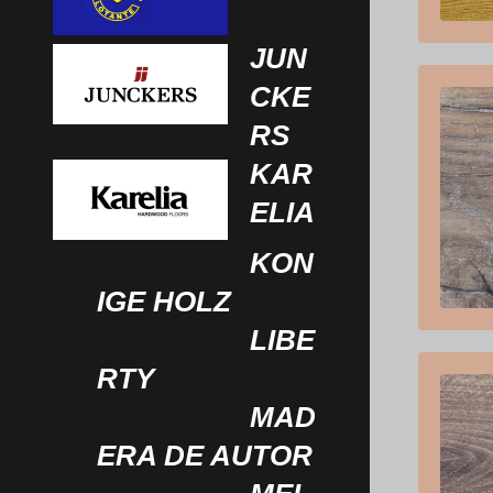
JUN
CKE
RS
KAR
ELIA
KON
IGE HOLZ
LIBE
RTY
MAD
ERA DE AUTOR